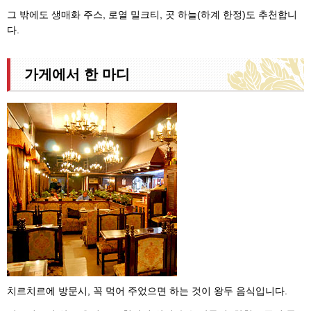
그 밖에도 생매화 주스, 로열 밀크티, 곳 하늘(하계 한정)도 추천합니
다.
가게에서 한 마디
치르치르에 방문시, 꼭 먹어 주었으면 하는 것이 왕두 음식입니다.