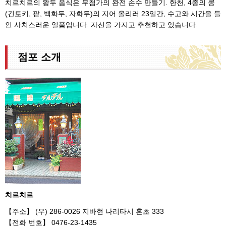
치르치르의 왕두 음식은 무첨가의 완전 손수 만들기. 한천, 4종의 콩
(긴토키, 팥, 백화두, 자화두)의 지어 올리러 23일간, 수고와 시간을 들
인 사치스러운 일품입니다. 자신을 가지고 추천하고 있습니다.
점포 소개
치르치르
【주소】 (우) 286-0026 지바현 나리타시 혼초 333
【전화 번호】 0476-23-1435