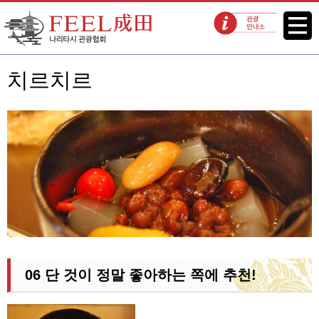
FEEL 나리타 나리타시 관광협회
메뉴
관광 안내소
치르치르
06 단 것이 정말 좋아하는 쪽에 추천!