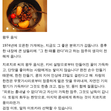
왕두 음식
1974년에 오픈한 가게에는, 지금도 그 좋은 분위기가 감돕니다. 중후
한 내장에 큰 샹들리에. “그 한 때를 판다”라고 하는 점주의 생각이 전
해져 옵니다.
치르치르 씨의 왕두 음식은, 키비 설탕으로부터 만들어진 꿀이 가득하
고, 단맛을 좋아하는 사람에게는 쌓이지 않습니다! 완전 손수 만들기
때문에, 한천 만들기, 콩의 지어 인상에 23일도 걸린다고 해. 자랑의
한천은 우뭇가사리로부터 정중하게 떫은 맛을 우려내져, 자연인 기의
향기가 가득하다! 그것도 한층 크고, 씹는 맛, 풍미 함께 절품입니다.
“외로는 흉내낼 수 없다”라고 자신이 가득한 점주, 그것도 납득이 갑니
다. 토핑의 화두는 짠맛으로, 마지막 콩새에게 취하는 것이 치르치르
풍이라든가.
검정 미트, 말차 미트카라 선택할 수 있습니다.