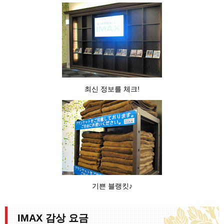
최신 정보를 체크!
기쁜 블랭킷♪
IMAX 감상 요금