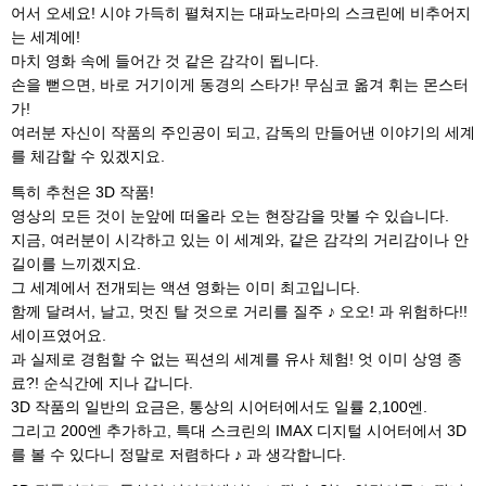
어서 오세요! 시야 가득히 펼쳐지는 대파노라마의 스크린에 비추어지
는 세계에!
마치 영화 속에 들어간 것 같은 감각이 됩니다.
손을 뻗으면, 바로 거기이게 동경의 스타가! 무심코 옮겨 휘는 몬스터
가!
여러분 자신이 작품의 주인공이 되고, 감독의 만들어낸 이야기의 세계
를 체감할 수 있겠지요.
특히 추천은 3D 작품!
영상의 모든 것이 눈앞에 떠올라 오는 현장감을 맛볼 수 있습니다.
지금, 여러분이 시각하고 있는 이 세계와, 같은 감각의 거리감이나 안
길이를 느끼겠지요.
그 세계에서 전개되는 액션 영화는 이미 최고입니다.
함께 달려서, 날고, 멋진 탈 것으로 거리를 질주 ♪ 오오! 과 위험하다!!
세이프였어요.
과 실제로 경험할 수 없는 픽션의 세계를 유사 체험! 엇 이미 상영 종
료?! 순식간에 지나 갑니다.
3D 작품의 일반의 요금은, 통상의 시어터에서도 일률 2,100엔.
그리고 200엔 추가하고, 특대 스크린의 IMAX 디지털 시어터에서 3D
를 볼 수 있다니 정말로 저렴하다 ♪ 과 생각합니다.