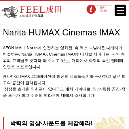
FEEL 나리타 나리타시 관광협회
메뉴
관광 안내소
Narita HUMAX Cinemas IMAX
AEON MALL Narita에 인접하는 영화관, 휴 맥스 파빌리온 나리타에
병설하는, Narita HUMAX Cinemas IMAX® 디지털 시어터는, 지바 현
외의 고객님도 잇따라 와 주시고 있는, 거리에서 화제의 최신 엔터테
인먼트 스포트입니다.
캐나다의 IMAX 코퍼레이션이 최신의 테크놀로지를 구사하고 낳은 최
고의 공간이 펼쳐집니다.
“상상을 초과한 영화관이 있다.” 그 캐치 카피대로! 영상·음향·공간·작
품 모두가 최고 수준의 영화관에 대해서 소개합니다.
박력의 영상·사운드를 체감해라!