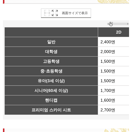
画面サイズで表示
2D
일반
2,400엔
대학생
2,000엔
고등학생
1,500엔
중·초등학생
1,500엔
유아(3세 이상)
1,500엔
시니어(60세 이상)
1,700엔
핸디캡
1,600엔
프리미엄 스카이 시트
2,700엔