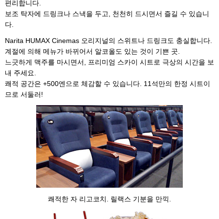
편리합니다.
보조 탁자에 드링크나 스낵을 두고, 천천히 드시면서 즐길 수 있습니
다.
Narita HUMAX Cinemas 오리지널의 스위트나 드링크도 충실합니다.
계절에 의해 메뉴가 바뀌어서 알코올도 있는 것이 기쁜 곳.
느긋하게 맥주를 마시면서, 프리미엄 스카이 시트로 극상의 시간을 보
내 주세요.
쾌적 공간은 +500엔으로 체감할 수 있습니다. 11석만의 한정 시트이
므로 서둘러!
쾌적한 자 리고코치. 릴랙스 기분을 만끽.