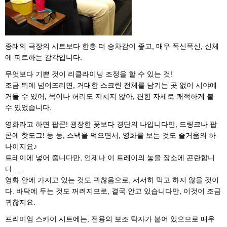
종래의 극장의 시트보다 한층 더 승차감이 좋고, 매우 폭신폭신, 신체
에 피트하는 감각입니다.
무엇보다 기쁜 것이 리클라이닝 조정을 할 수 있는 것!
조금 뒤에 넘어뜨리면, 거대한 스크린 전체를 남기는 곳 없이 시야에
거둘 수 있어, 목이나 허리도 지치지 않아, 편한 자세로 쾌적하게 볼
수 있었습니다.
영화라고 하면 팝콘! 굉장한 꽃보다 경단의 나입니다만, 드링크나 팝
콘에 핫도그! 등 등, 스낵을 먹으면서, 영화를 보는 것도 즐거움의 하
나이지요♪
트레이에 넣어 줍니다만, 언제나 이 트레이의 놓을 장소에 곤란합니
다….
영화 안에 가지고 있는 것도 귀찮음으로, 서서히 먹고 하지 않을 것이
다. 바닥에 두는 것도 꺼려지므로, 결국 안고 있습니다만, 이것이 조금
귀찮지요.
프리미엄 스카이 시트에는, 전용의 보조 탁자가 붙어 있으므로 매우