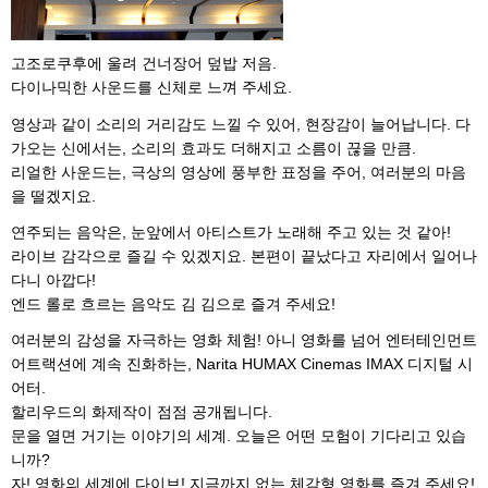
고조로쿠후에 울려 건너장어 덮밥 저음.
다이나믹한 사운드를 신체로 느껴 주세요.
영상과 같이 소리의 거리감도 느낄 수 있어, 현장감이 늘어납니다. 다
가오는 신에서는, 소리의 효과도 더해지고 소름이 끊을 만큼.
리얼한 사운드는, 극상의 영상에 풍부한 표정을 주어, 여러분의 마음
을 떨겠지요.
연주되는 음악은, 눈앞에서 아티스트가 노래해 주고 있는 것 같아!
라이브 감각으로 즐길 수 있겠지요. 본편이 끝났다고 자리에서 일어나
다니 아깝다!
엔드 롤로 흐르는 음악도 김 김으로 즐겨 주세요!
여러분의 감성을 자극하는 영화 체험! 아니 영화를 넘어 엔터테인먼트
어트랙션에 계속 진화하는, Narita HUMAX Cinemas IMAX 디지털 시
어터.
할리우드의 화제작이 점점 공개됩니다.
문을 열면 거기는 이야기의 세계. 오늘은 어떤 모험이 기다리고 있습
니까?
자! 영화의 세계에 다이브! 지금까지 없는 체감형 영화를 즐겨 주세요!