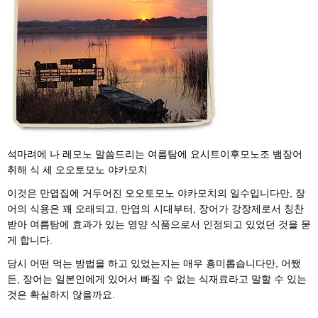
석마려에 나 레모노 말씀드리는 여름탐에 요시트이후모노조 뱀장어
취해 식 세 오오토모노 야카모치
이것은 만엽집에 거두어진 오오토모노 야카모치의 일수입니다만, 장
어의 식용은 꽤 오래되고, 만엽의 시대부터, 장어가 강장제로서 칭찬
받아 여름탐에 효과가 있는 영양 식품으로서 인정되고 있었던 것을 묻
게 합니다.
당시 어떤 먹는 방법을 하고 있었는지는 매우 흥미롭습니다만, 어쨌
든, 장어는 일본인에게 있어서 빠질 수 없는 식재료라고 말할 수 있는
것은 확실하지 않을까요.