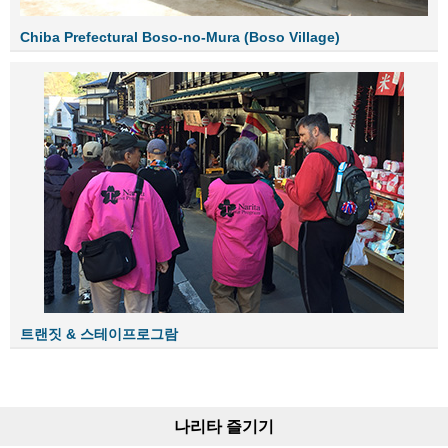
Chiba Prefectural Boso-no-Mura (Boso Village)
트랜짓 & 스테이프로그람
나리타 즐기기