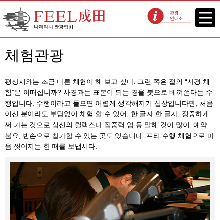
FEEL 나리타 나리타시 관광협회
메뉴
관광 안내소
체험관광
평상시와는 조금 다른 체험이 해 보고 싶다. 그런 쪽은 절의 “사경 체
험”은 어떠십니까? 사경과는 표본이 되는 경을 붓으로 베껴쓴다는 수
행입니다. 수행이라고 들으면 어렵게 생각해지기 십상입니다만, 처음
이신 분이라도 부담없이 체험 할 수 있어, 한 글자 한 글자, 정중하게
써 가는 것으로 심신의 릴랙스나 집중력 업 등 말해 것이 많이. 예약
불요, 빈손으로 참가할 수 있는 곳도 있습니다. 프티 수행 체험으로 마
음 씻어지는 한 때를 보냅시다.