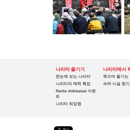
나리타 즐기기
나리타에서 
한눈에 보는 나리타
묵으며 즐기는
나리타의 매력 특집
숙박 시설 찾기
Narita shikisaisai 이벤
트
나리타 워킹맵