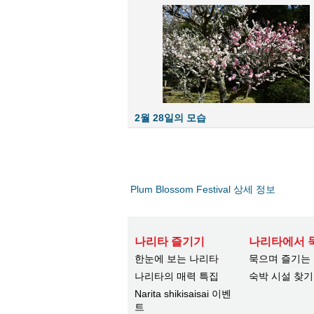
2월 28일의 모습
Plum Blossom Festival 상세 정보
나리타 즐기기
나리타에서 
한눈에 보는 나리타
묵으며 즐기는
나리타의 매력 특집
숙박 시설 찾기
Narita shikisaisai 이벤
트