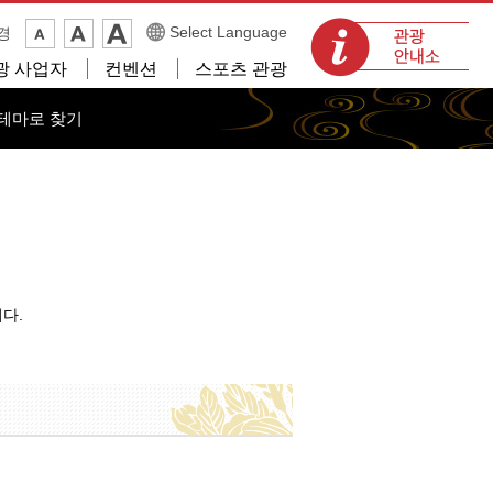
관광 안내소
Select Language
경
광 사업자
컨벤션
스포츠 관광
테마로 찾기
니다.