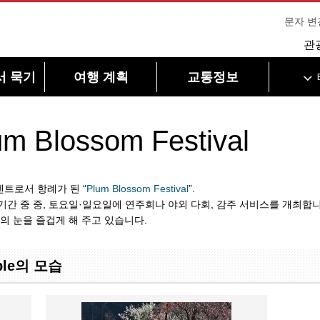
문자 변
관
서 묵기
여행 계획
교통정보
m Blossom Festival
트로서 항례가 된 “
Plum Blossom Festival
”.
축제 기간 중 중, 토요일·일요일에 연주회나 야외 다회, 감주 서비스를 개최합
의 눈을 즐겁게 해 주고 있습니다.
mple의 모습