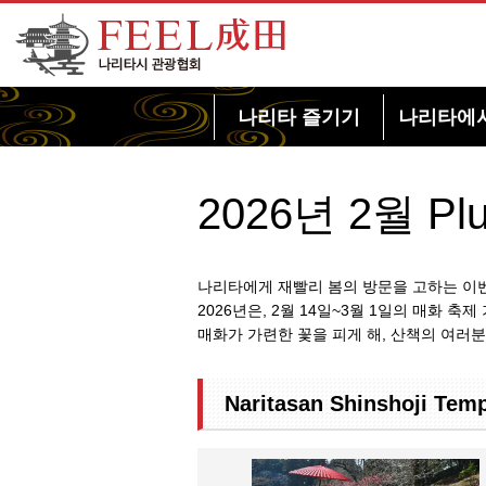
FEEL 나리타 나리타시 관광협회
나리타 즐기기
나리타에
2026년 2월 Plu
나리타에게 재빨리 봄의 방문을 고하는 이벤
2026년은, 2월 14일~3월 1일의 매화 
매화가 가련한 꽃을 피게 해, 산책의 여러분
Naritasan Shinshoji Te