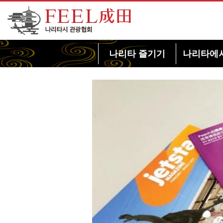
FEEL 나리타 나리타시 관광협회
나리타 즐기기
나리타에