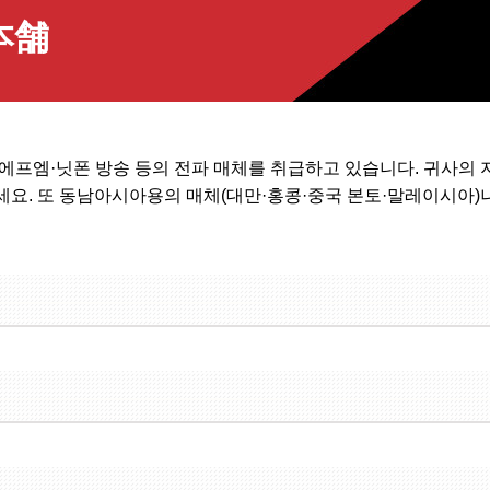
本舗
 에프엠·닛폰 방송 등의 전파 매체를 취급하고 있습니다. 귀사의 
요. 또 동남아시아용의 매체(대만·홍콩·중국 본토·말레이시아)나