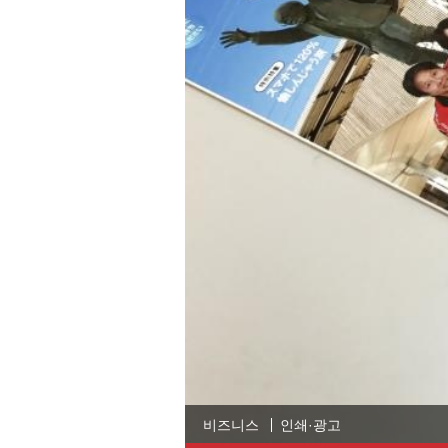
비즈니스
인쇄·광고