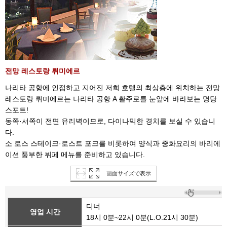
전망 레스토랑 뤼미에르
나리타 공항에 인접하고 지어진 저희 호텔의 최상층에 위치하는 전망
레스토랑 뤼미에르는 나리타 공항 A 활주로를 눈앞에 바라보는 명당
스포트!
동쪽·서쪽이 전면 유리벽이므로, 다이나믹한 경치를 보실 수 있습니
다.
소 로스 스테이크·로스트 포크를 비롯하여 양식과 중화요리의 바리에
이션 풍부한 뷔페 메뉴를 준비하고 있습니다.
画面サイズで表示
디너
영업 시간
18시 0분~22시 0분(L.O.21시 30분)