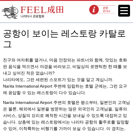
FEEL 나리타 나리타시 관광협회
메뉴
관광 안내소
공항이 보이는 레스토랑 카탈로
그
친구와 여자회를 열거나, 마음 안정되는 파트너와 함께, 맛있는 호화
판 음식을 먹으면서 야경을 바라보고, 비일상의 로맨틱한 한 때를 보
내고 싶어진 적은 없습니까?
나리타에도, 그런 세련된 스포트가 있는 것을 알고 계십니까.
Narita International Airport 주변에 임립하는 호텔 군에는, 그런 요구
에 응답할 수 있는 레스토랑이 다수 있습니다.
Narita International Airport 주변의 호텔은 평소부터, 일본인의 고객님
은 물론, 해외에서 일본을 방문하는 많은 외국인의 고객님을, 일류의
서비스, 상질의 요리로 쾌적한 시간을 보내실 수 있도록 대접하고 있
습니다. 상층에 있는 레스토랑에서는 나리타 공항의 활주로를 일망할
수 있어, 이착륙하는 비행기를 가까이 보실 수 있습니다. 이 경치는,