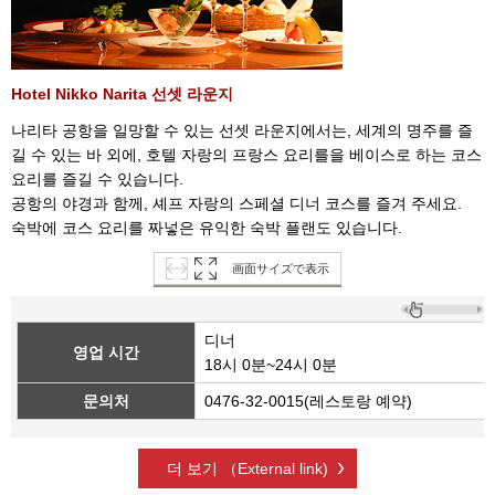
Hotel Nikko Narita 선셋 라운지
나리타 공항을 일망할 수 있는 선셋 라운지에서는, 세계의 명주를 즐
길 수 있는 바 외에, 호텔 자랑의 프랑스 요리를을 베이스로 하는 코스
요리를 즐길 수 있습니다.
공항의 야경과 함께, 셰프 자랑의 스페셜 디너 코스를 즐겨 주세요.
숙박에 코스 요리를 짜넣은 유익한 숙박 플랜도 있습니다.
画面サイズで表示
디너
영업 시간
18시 0분~24시 0분
문의처
0476-32-0015(레스토랑 예약)
더 보기 （External link)