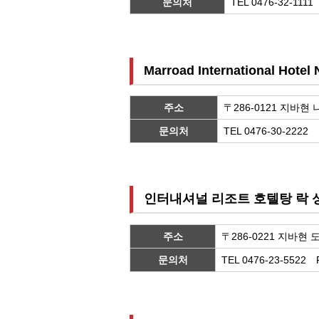
문의처
TEL 0476-32-1111
Marroad International Hotel 
주소
〒286-0121 지바현
문의처
TEL 0476-30-2222 
인터내셔널 리조트 호텔탕 락 
주소
〒286-0221 지바현 
문의처
TEL 0476-23-5522 