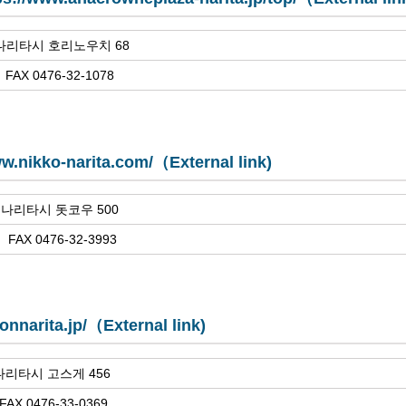
현 나리타시 호리노우치 68
 FAX 0476-32-1078
ww.nikko-narita.com/（External link)
현 나리타시 돗코우 500
 FAX 0476-32-3993
tonnarita.jp/（External link)
 나리타시 고스게 456
1 FAX 0476-33-0369