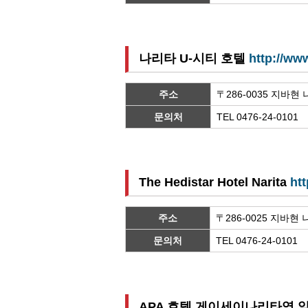
나리타 U-시티 호텔
http://ww
주소
〒286-0035 지바현
문의처
TEL 0476-24-0101
The Hedistar Hotel Narita
htt
주소
〒286-0025 지바현
문의처
TEL 0476-24-0101
APA 호텔 게이세이나리타역 