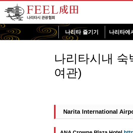
FEEL 나리타 나리타시 관광협회
나리타 즐기기
나리타에
나리타시내 숙
여관)
Narita International Ai
ANA Crowne Plaza Hotel
htt