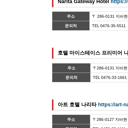
Narita Gateway Hotel
https:/
주소
〒 286-0131 지바
문의처
TEL 0476-35-5511
호텔 마이스테이스 프리미어 
주소
〒286-0131 지바
문의처
TEL 0476-33-1661
아트 호텔 나리타
https://art-
주소
〒286-0127 지바