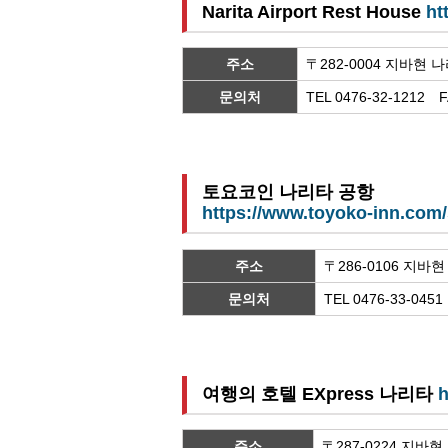
Narita Airport Rest House
ht
주소
〒282-0004 지바현
문의처
TEL 0476-32-1212 F
토요코인 나리타 공항
https://www.toyoko-inn.com/
주소
〒286-0106 지바
문의처
TEL 0476-33-0451
여행의 호텔 EXpress 나리타
h
주소
〒287-0224 지바현