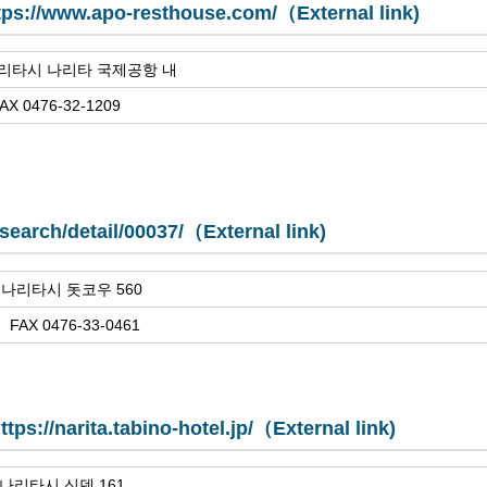
tps://www.apo-resthouse.com/（External link)
 나리타시 나리타 국제공항 내
AX 0476-32-1209
search/detail/00037/（External link)
현 나리타시 돗코우 560
 FAX 0476-33-0461
ttps://narita.tabino-hotel.jp/（External link)
 나리타시 신덴 161