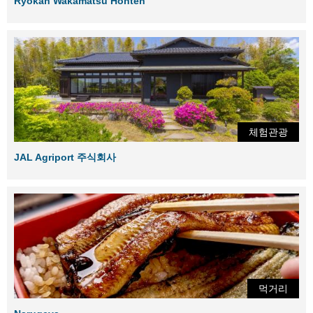
Ryokan Wakamatsu Honten
체험관광
JAL Agriport 주식회사
먹거리