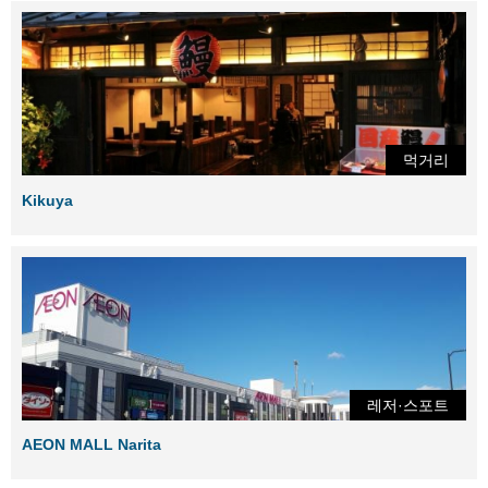
먹거리
Kikuya
레저·스포트
AEON MALL Narita