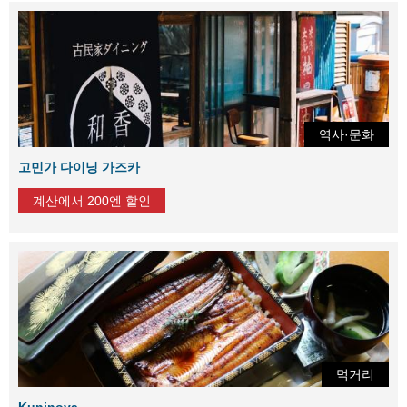
역사·문화
고민가 다이닝 가즈카
계산에서 200엔 할인
먹거리
Kuninoya