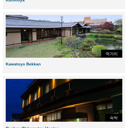
먹거리
Kawatoyo Bekkan
숙박