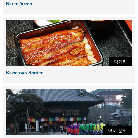
Narita Yuzen
먹거리
Kawatoyo Honten
역사·문화