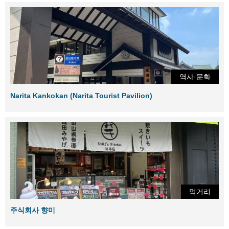
역사·문화
Narita Kankokan (Narita Tourist Pavilion)
먹거리
주식회사 향미