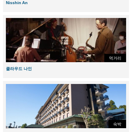
Nisshin An
먹거리
클라우드 나인
숙박