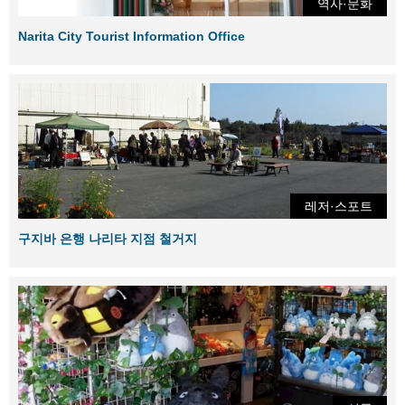
역사·문화
Narita City Tourist Information Office
레저·스포트
구지바 은행 나리타 지점 철거지