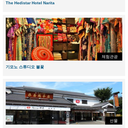
The Hedistar Hotel Narita
체험관광
기모노 스튜디오 불꽃
선물