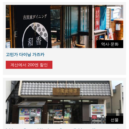
역사·문화
고민가 다이닝 가즈카
계산에서 200엔 할인
선물