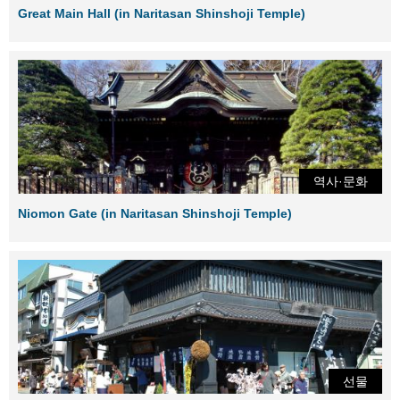
Great Main Hall (in Naritasan Shinshoji Temple)
역사·문화
Niomon Gate (in Naritasan Shinshoji Temple)
선물