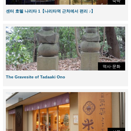
숙박
센터 호텔 나리타 1【나리타역 근처에서 편리 ♪】
역사·문화
The Gravesite of Tadaaki Ono