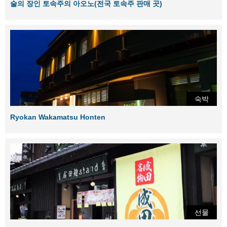
술의 장인 토속주의 아오노(전국 토속주 판매 곳)
숙박
Ryokan Wakamatsu Honten
선물