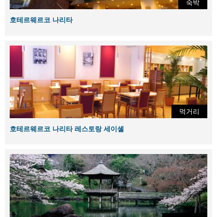
숙박
호테르웨르코 나리타
먹거리
호테르웨르코 나리타 레스토랑 세이셸