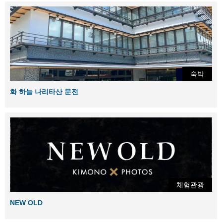
숙박
화 하늘 나리타산 문전
체험관광
NEW OLD