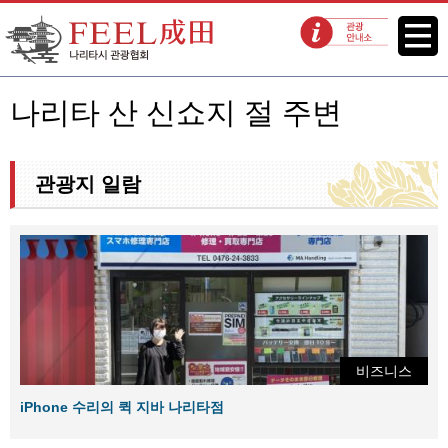
FEEL 나리타 나리타시 관광협회
메뉴
관광 안내소
나리타 산 신쇼지 절 주변
관광지 일람
비즈니스
iPhone 수리의 퀵 지바 나리타점