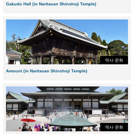
Gakudo Hall (in Naritasan Shinshoji Temple)
역사·문화
Amount (in Naritasan Shinshoji Temple)
역사·문화