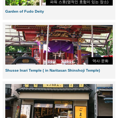
파워 스폿(영적인 효험이 있는 장소)
Garden of Fudo Deity
역사·문화
Shusse Inari Temple ( in Naritasan Shinshoji Temple)