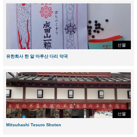
선물
유한회사 한 알 마루산 다리 약국
선물
Mitsuhashi Tesuro Shoten