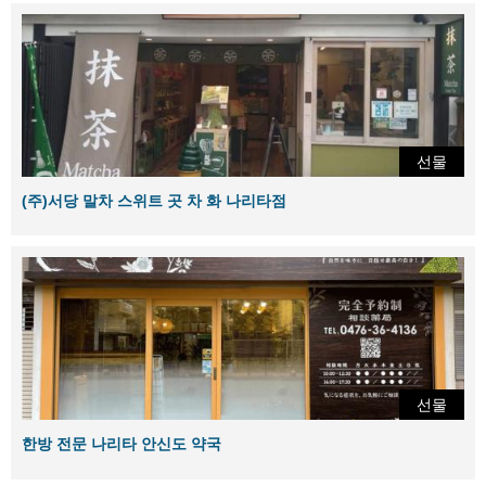
선물
(주)서당 말차 스위트 곳 차 화 나리타점
선물
한방 전문 나리타 안신도 약국