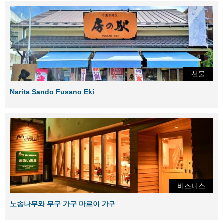
선물
Narita Sando Fusano Eki
비즈니스
노송나무와 무구 가구 마르이 가구