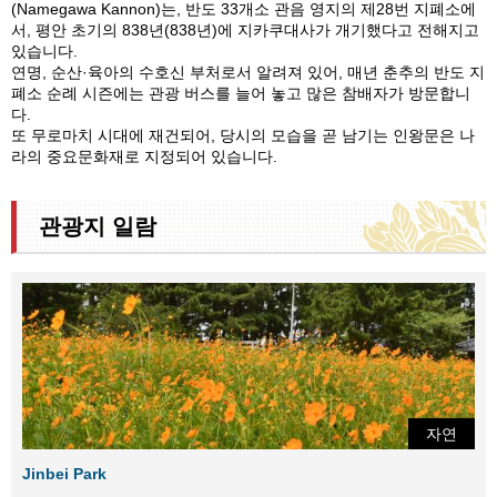
(Namegawa Kannon)는, 반도 33개소 관음 영지의 제28번 지폐소에
서, 평안 초기의 838년(838년)에 지카쿠대사가 개기했다고 전해지고
있습니다.
연명, 순산·육아의 수호신 부처로서 알려져 있어, 매년 춘추의 반도 지
폐소 순례 시즌에는 관광 버스를 늘어 놓고 많은 참배자가 방문합니
다.
또 무로마치 시대에 재건되어, 당시의 모습을 곧 남기는 인왕문은 나
라의 중요문화재로 지정되어 있습니다.
관광지 일람
자연
Jinbei Park