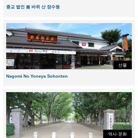
종교 법인 봄 바위 산 장수원
선물
Nagomi No Yoneya Sohonten
역사·문화