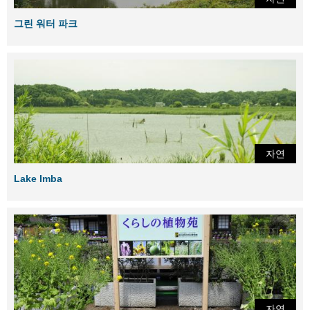
그린 워터 파크
자연
Lake Imba
자연