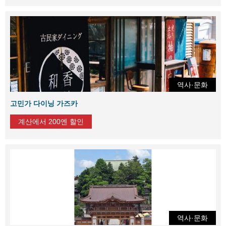
역사·문화
고민가 다이닝 가즈카
계산에서 200엔 할인
역사·문화