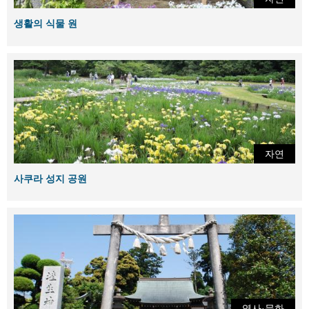
생활의 식물 원
자연
사쿠라 성지 공원
역사·문화