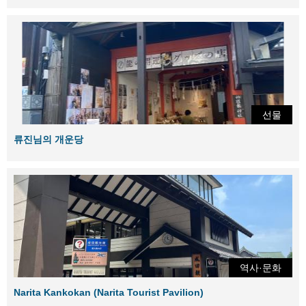
선물
류진님의 개운당
역사·문화
Narita Kankokan (Narita Tourist Pavilion)