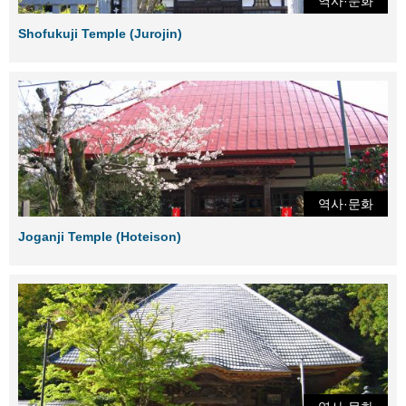
역사·문화
Shofukuji Temple (Jurojin)
역사·문화
Joganji Temple (Hoteison)