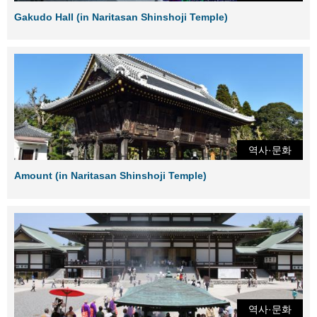
Gakudo Hall (in Naritasan Shinshoji Temple)
역사·문화
Amount (in Naritasan Shinshoji Temple)
역사·문화