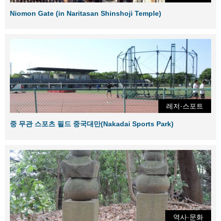
Niomon Gate (in Naritasan Shinshoji Temple)
레저·스포트
중 무관 스포츠 필드 중국대만(Nakadai Sports Park)
역사·문화