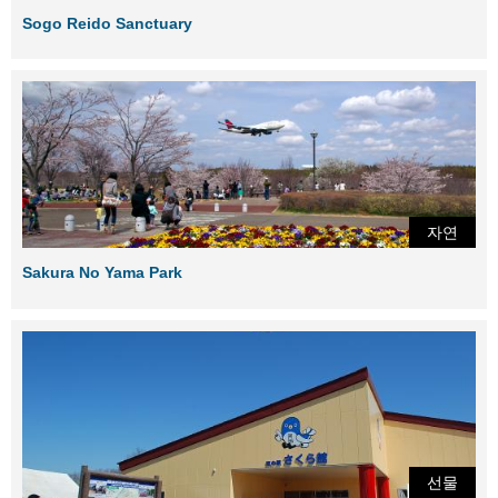
Sogo Reido Sanctuary
자연
Sakura No Yama Park
선물