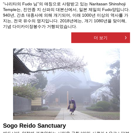
“나리타의 Fudo 님”의 애칭으로 사랑받고 있는 Naritasan Shinshoji
Temple는, 진언종 지 산파의 대본산에서, 일본 제일의 Fudo양입니다.
940년, 간초 대종사에 의해 개기되어, 이래 1000년 이상의 역사를 가
지는, 전국 유수의 영지입니다. 2018년에는, 개기 1080년을 맞이해,
기념 다이카이장봉수가 거행되었습니다.
더 보기
Sogo Reido Sanctuary