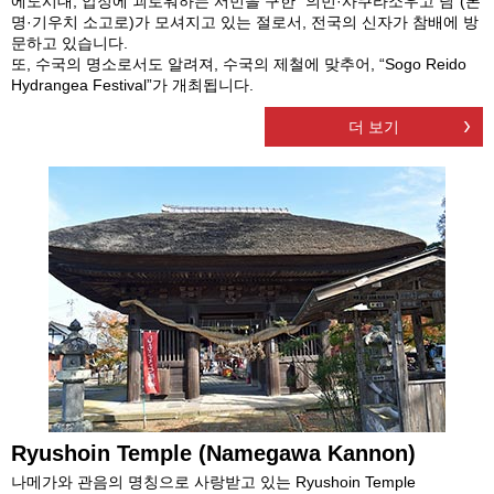
에도시대, 압정에 괴로워하는 서민을 구한 “의민·사쿠라소우고 님”(본
명·기우치 소고로)가 모셔지고 있는 절로서, 전국의 신자가 참배에 방
문하고 있습니다.
또, 수국의 명소로서도 알려져, 수국의 제철에 맞추어, “Sogo Reido
Hydrangea Festival”가 개최됩니다.
더 보기
Ryushoin Temple (Namegawa Kannon)
나메가와 관음의 명칭으로 사랑받고 있는 Ryushoin Temple