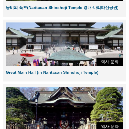
웅비의 폭포(Naritasan Shinshoji Temple 경내·나리타산공원)
역사·문화
Great Main Hall (in Naritasan Shinshoji Temple)
역사·문화