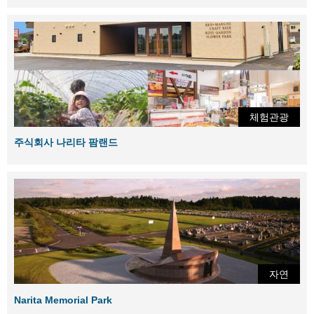
체험관광
주식회사 나리타 팜랜드
자연
Narita Memorial Park