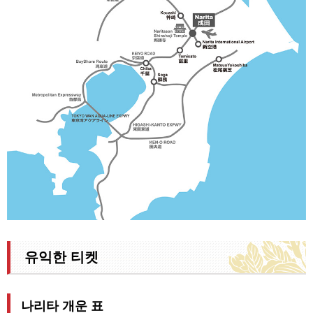
유익한 티켓
나리타 개운 표