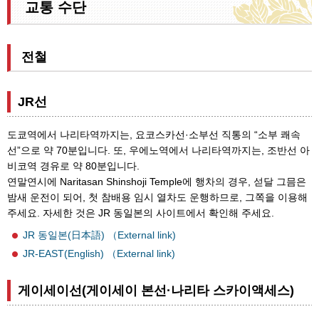
교통 수단
전철
JR선
도쿄역에서 나리타역까지는, 요코스카선·소부선 직통의 “소부 쾌속
선”으로 약 70분입니다. 또, 우에노역에서 나리타역까지는, 조반선 아
비코역 경유로 약 80분입니다.
연말연시에 Naritasan Shinshoji Temple에 행차의 경우, 섣달 그믐은
밤새 운전이 되어, 첫 참배용 임시 열차도 운행하므로, 그쪽을 이용해
주세요. 자세한 것은 JR 동일본의 사이트에서 확인해 주세요.
JR 동일본(日本語) （External link)
JR-EAST(English) （External link)
게이세이선(게이세이 본선·나리타 스카이액세스)