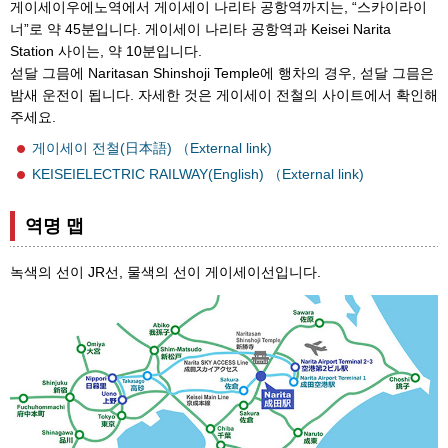
게이세이우에노역에서 게이세이 나리타 공항역까지는, “스카이라이
너”로 약 45분입니다. 게이세이 나리타 공항역과 Keisei Narita
Station 사이는, 약 10분입니다.
섣달 그믐에 Naritasan Shinshoji Temple에 행차의 경우, 섣달 그믐은
밤새 운전이 됩니다. 자세한 것은 게이세이 전철의 사이트에서 확인해
주세요.
게이세이 전철(日本語) （External link)
KEISEIELECTRIC RAILWAY(English) （External link)
역명 맵
녹색의 선이 JR선, 물색의 선이 게이세이선입니다.