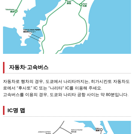
자동차·고속버스
자동차로 행차의 경우, 도쿄에서 나리타까지는, 히가시칸토 자동차도
로에서 “후사토” IC 또는 “나리타” IC를 이용해 주세요.
고속버스를 이용의 경우, 도쿄와 나리타 공항 사이는 약 80분입니다.
IC명 맵