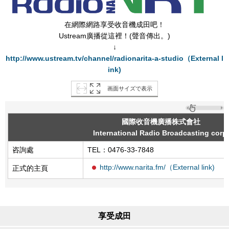
在網際網路享受收音機成田吧！
Ustream廣播從這裡！(聲音傳出。)
↓
http://www.ustream.tv/channel/radionarita-a-studio（External l
ink)
画面サイズで表示
國際收音機廣播株式會社
International Radio Broadcasting corp.
咨詢處
TEL：0476-33-7848
http://www.narita.fm/（External link)
正式的主頁
享受成田