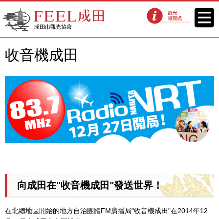
FEEL成田成田市觀光協會官方網
菜單
觀光導覽處
站
收音機成田
向成田在"收音機成田"發送世界！
在北總地區開始的地方自治團體FM廣播局"收音機成田"在2014年12