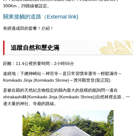
300Km，29路線被設定。
關東接觸的道路（External link)
有經過成田的套餐！介紹！
追蹤自然和歷史滿
距離：11.4公裡所要時間：2小時55分
途經地：下總神崎站～神宮寺～是日常習慣幸運寺～輕鬆滿寺～
Komikado Jinja (Komikado Shrine)～滑河觀世音(龍正院)
是被在縣的天然紀念物指定的縣內最大的規模的能詢問一邊在
shirakashi林(Komikado Jinja (Komikado Shrine))自然林裡走路，一
邊大量的神社、寺廟的路線。