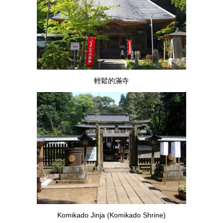
輕鬆的滿寺
Komikado Jinja (Komikado Shrine)