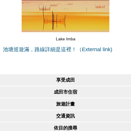
Lake Imba
池塘
巡遊滿，路線詳細是這裡！（External link)
享受成田
成田市住宿
旅遊計畫
交通資訊
依目的搜尋