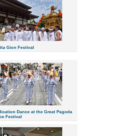
ta Gion Festival
cation Dance at the Great Pagoda
ce Festival