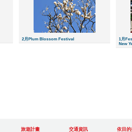
2月Plum Blossom Festival
1月Fest
New Y
旅遊計畫
交通資訊
依目的