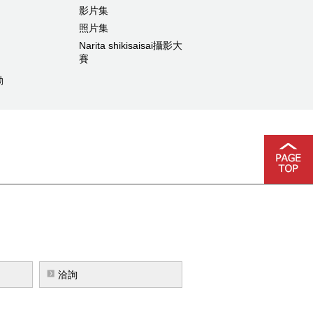
影片集
照片集
Narita shikisaisai攝影大
賽
動
洽詢