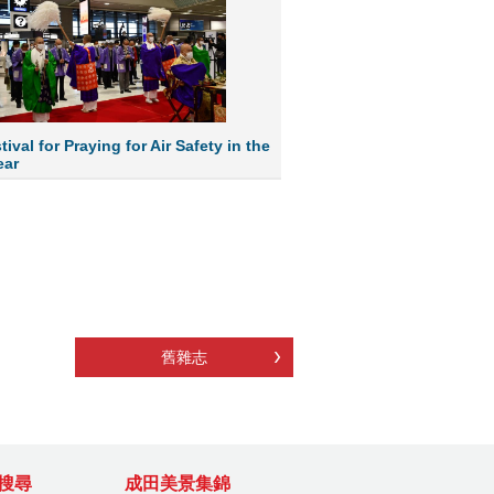
ival for Praying for Air Safety in the
ear
舊雜志
搜尋
成田美景集錦