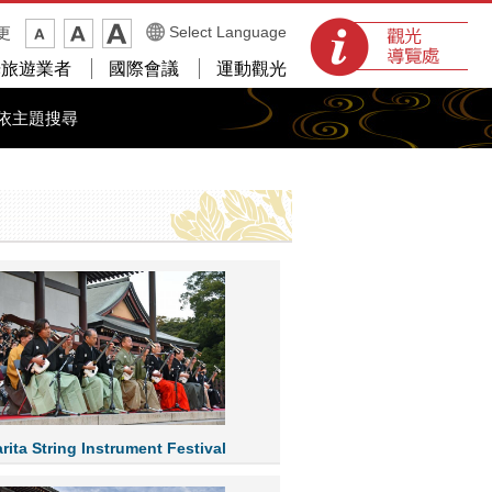
觀光導覽處
Select Language
更
光旅遊業者
國際會議
運動觀光
依主題搜尋
ita String Instrument Festival