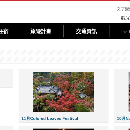
文字變
觀
住宿
旅遊計畫
交通資訊
11月Colored Leaves Festival
10月Nar