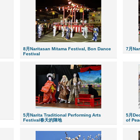
8月Naritasan Mitama Festival, Bon Dance
7月Nari
Festival
5月Narita Traditional Performing Arts
5月Dedi
Festival春天的陣地
of Pea