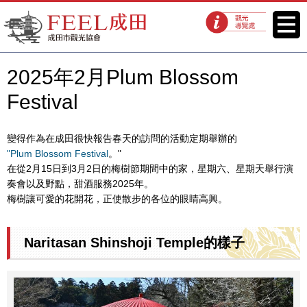
FEEL成田成田市觀光協會官方網
菜單
觀光導覽處
站
2025年2月Plum Blossom
Festival
變得作為在成田很快報告春天的訪問的活動定期舉辦的
"Plum Blossom Festival
。"
在從2月15日到3月2日的梅樹節期間中的家，星期六、星期天舉行演
奏會以及野點，甜酒服務2025年。
梅樹讓可愛的花開花，正使散步的各位的眼睛高興。
Naritasan Shinshoji Temple的樣子