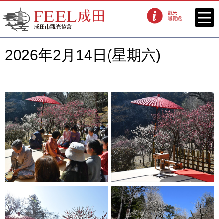
FEEL成田成田市觀光協會官方網
菜單
觀光導覽處
站
2026年2月14日(星期六)