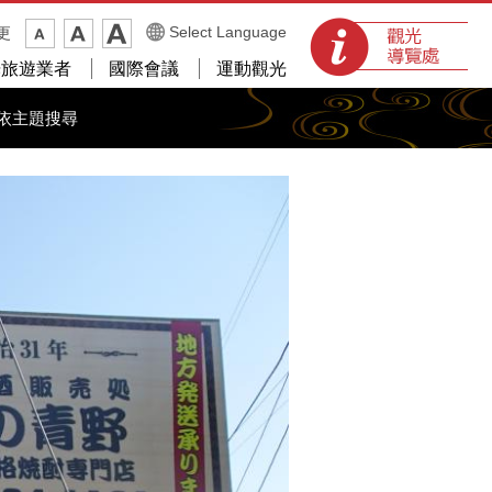
觀光導覽處
Select Language
更
光旅遊業者
國際會議
運動觀光
依主題搜尋