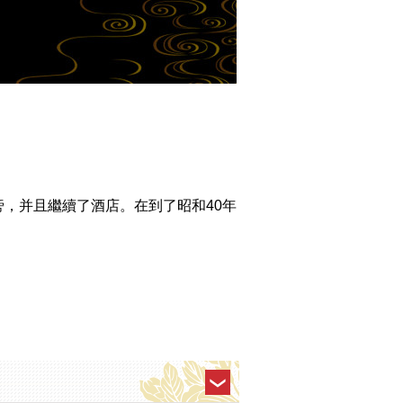
旁，并且繼續了酒店。在到了昭和40年
？