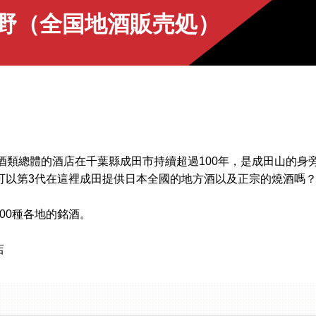
青野（全国地酒販売処）
待酒類總體的酒店在千葉縣成田市持續超過100年，是成田山的身
可以第3代在這裡成田提供日本全國的地方酒以及正宗的燒酒嗎
00種各地的銘酒。
店