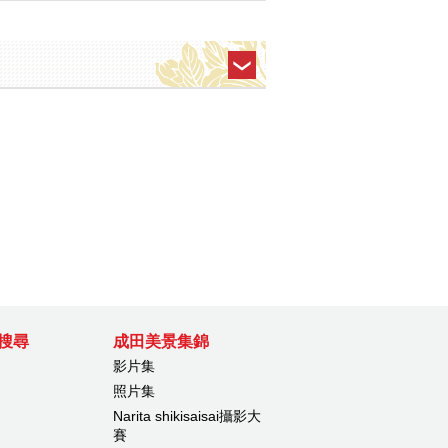
搜尋
成田美景集錦
影片集
照片集
Narita shikisaisai攝影大
賽