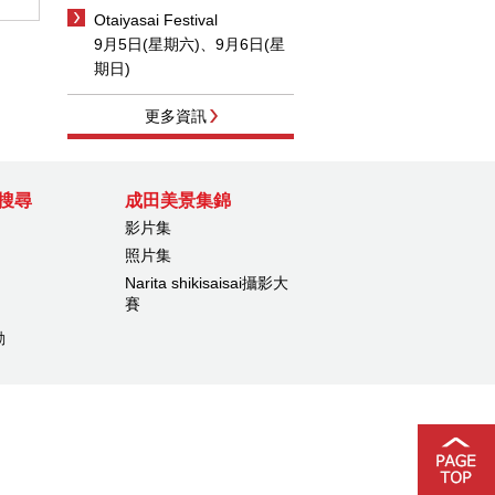
Otaiyasai Festival
9月5日(星期六)、9月6日(星
期日)
更多資訊
搜尋
成田美景集錦
影片集
照片集
Narita shikisaisai攝影大
賽
動