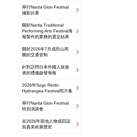
舉行Narita Gion Festival
攝影比賽
關於Narita Traditional
Performing Arts Festival海
報製作的業務的選定結果
關於2026年7月成田山周
圍的交通管制
針對訪問日本外國人旅遊
者的禮儀啟發海報
2026年Sogo Reido
Hydrangea Festival照片集
舉行Narita Gion Festival
特別演講會
在2026年當地人物成田詣
寫真美術展覽室