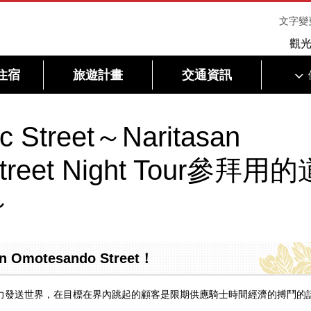
文字變
觀
住宿
旅遊計畫
交通資訊
ic Street～Naritasan
Street Night Tour參拜用的
～
Omotesando Street！
 Street的魅力發送世界，在目標在界內跳起的顧客是限期供應騎士時間經濟的搏鬥