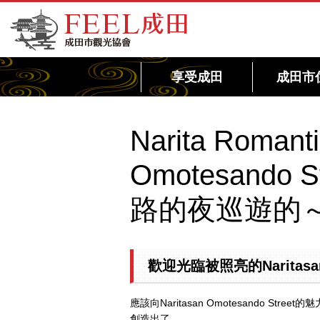
FEEL成田成田市觀光協會官方網站
享受成田
成田市
Narita Romant
Omotesando 
路的夜巡遊的
歡迎光臨被照亮的Naritasan 
應該向Naritasan Omotesando
創造出了。