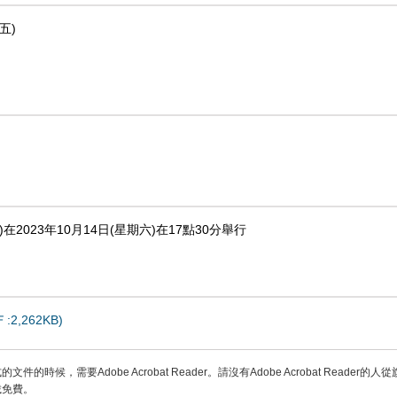
五)
Pavilion)在2023年10月14日(星期六)在17點30分舉行
Ｆ:2,262KB)
件的時候，需要Adobe Acrobat Reader。請沒有Adobe Acrobat Reader的人
載免費。