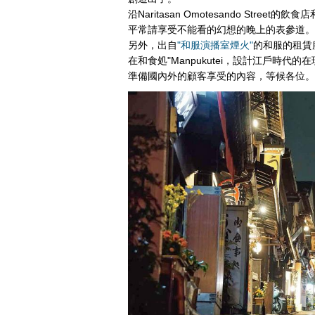
沿Naritasan Omotesando Stre
平常請享受不能看的幻想的晚上的表參道。
另外，出自
"和服演播室煙火"
的和服的租賃
在和食処"Manpukutei，設計江戶時代
準備國內外的顧客享受的內容，等候各位。