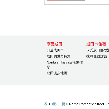
享受成田
成田市住宿
知道成田早
享受成田住宿
成田的魅力特集
搜尋住宿設施
Narita shikisaisai活動信
息
成田漫步地圖
家
>
通知一覽
> Narita Romantic Stre