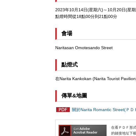
2023年10月14日(星期六)～10月20日(星期
點燈時間從18點00分到21點00分
會場
Naritasan Omotesando Street
點燈式
在Narita Kankokan (Narita Tourist 
傳單&地圖
關於Narita Romantic Street(ＰＤ
在看ＰＤＦ形式的文
的鏈接地址下