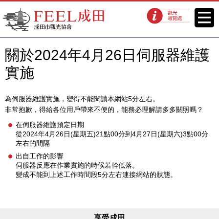
FEEL成田成田市觀光協會官方網
菜單
觀光導覽處
站
關於2024年4月26日伺服器維護
實施
為伺服器維護實施，變得不能閱讀本網站5分左右。
非常抱歉，得給各位用戶帶來不便的，能務必理解請多多關照嗎？
在伺服器維護預定日期
從2024年4月26日(星期五)21點00分到4月27日(星期六)3點00分
左右的間隔
出自工作的影響
伺服器反應在作業實施的時候若幹低落。
變成不能到上述工作時間段5分左右連接網站的狀態。
享受成田