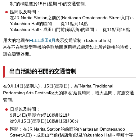
制"的欄是關於15日(星期日)的交通管制。
區間以及時間：
在JR Narita Station之前的(Naritasan Omotesando Street入口)～
Yakushido Hall的區間： 從11點到14點
Yakushido Hall～成田山門前(鍋店角)的區間： 從11點到16點
用大的地圖在
FEEL成田9月
表示交通管制（External link)
※在不在智慧型手機的谷歌地圖應用程式顯示如上所述鏈接的時候，
請在瀏覽器開。
出自活動的召開的交通管制
在9月14日(星期六)，15日(星期日)，為"Narita Traditional
Performing Arts Festival秋天的陣地"延長時間，增大區間，實施交通
管制。
日期以及時間：
9月14日(星期六)從10點到21點
從9月15日(星期日)10點到16點30分
區間：在JR Narita Station的前面的(Naritasan Omotesando
Street入口)～成田山門前(鍋店角)以及Yakushido Hall～幸町十字