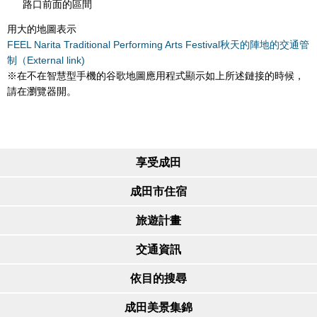
路口前面的區間
用大的地圖表示
FEEL Narita Traditional Performing Arts Festival秋天的陣地的交通管
制（External link)
※在不在智慧型手機的谷歌地圖應用程式顯示如上所述鏈接的時候，
請在瀏覽器開。
享受成田
成田市住宿
旅遊計畫
交通資訊
依目的搜尋
成田美景集錦