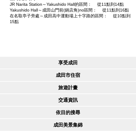
JR Narita Station～Yakushido Hall的區間： 從11點到14點
Yakushido Hall～成田山門前(鍋店角)no區間： 從11點到16點
在名取亭子旁處～成田高中運動場上十字路的區間： 從10點到
15點
享受成田
成田市住宿
旅遊計畫
交通資訊
依目的搜尋
成田美景集錦