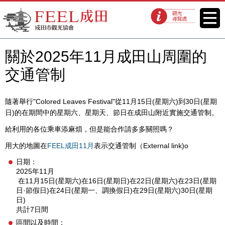
FEEL成田成田市觀光協會官方網
菜單
觀光導覽處
站
關於2025年11月成田山周圍的
交通管制
隨著舉行"Colored Leaves Festival"從11月15日(星期六)到30日(星期
日)的在期間中的星期六、星期天、節日在成田山附近實施交通管制。
給利用的各位乘車添麻煩，但是能合作請多多關照嗎？
用大的地圖在
FEEL成田11月
表示交通管制（External link)o
日期：
2025年11月
在11月15日(星期六)在16日(星期日)在22日(星期六)在23日(星期
日·節假日)在24日(星期一、調換假日)在29日(星期六)30日(星期
日)
共計7日間
區間以及時間：