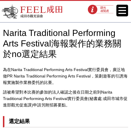
FEEL成田成田市觀光協會官方網
菜單
觀光導覽處
站
Narita Traditional Performing
Arts Festival海報製作的業務
關
於no選定結果
為在Narita Traditional Performing Arts Festival實行委員會，廣泛地
做PR Narita Traditional Performing Arts Festival，策劃遊客的引誘海
報實施製作業務委托的比賽。
請被希望對本比賽的參加的法人確認之後在日期之前到Narita
Traditional Performing Arts Festival實行委員會(秘書處:成田市城市促
進部觀光促進課)申請另附招募要點。
選定結果