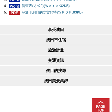
調查表(方式2)(Ｗｏｒｄ:32KB)
關於印刷品的交貨的特約(ＰＤＦ:83KB)
享受成田
成田市住宿
旅遊計畫
交通資訊
依目的搜尋
成田美景集錦