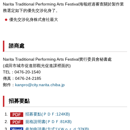
Narita Traditional Performing Arts Festival海報經過審查關於製作業
務選定如下的優先交涉化身了。
優先交涉化身株式會社最大
諮商處
Narita Traditional Performing Arts Festival實行委員會秘書處
(成田市城市促進部觀光促進課裡面的)
TEL：0476-20-1540
傳真：0476-24-2185
郵件：
kanpro@city.narita.chiba.jp
招募要點
招募要點(ＰＤＦ:124KB)
規格說明書(ＰＤＦ:81KB)
參加申請書(方式1)(Ｗｏｒｄ:32KB)