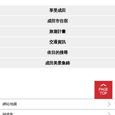
享受成田
成田市住宿
旅遊計畫
交通資訊
依目的搜尋
成田美景集錦
網站地圖
鏈接集