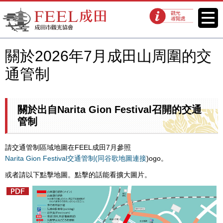
FEEL成田成田市觀光協會官方網
菜單
觀光導覽處
站
關於2026年7月成田山周圍的交
通管制
關於出自Narita Gion Festival召開的交通
管制
請交通管制區域地圖在FEEL成田7月參照
Narita Gion Festival交通管制(同谷歌地圖連接
)ogo。
或者請以下點擊地圖。點擊的話能看擴大圖片。