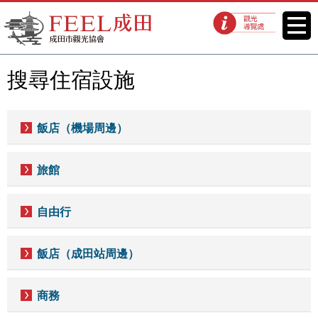
FEEL成田成田市觀光協會官方網
菜單
觀光導覽處
站
搜尋住宿設施
飯店（機場周邊）
旅館
自由行
飯店（成田站周邊）
商務