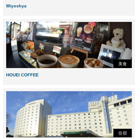
Miyoshya
美食
HOUEI COFFEE
住宿