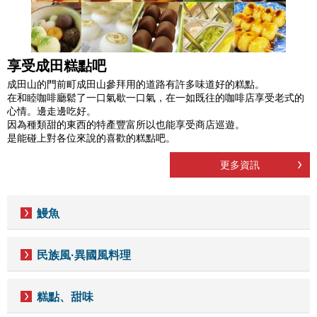
享受成田糕點吧
成田山的門前町成田山參拜用的道路有許多味道好的糕點。
在和睦咖啡廳鬆了一口氣歇一口氣，在一如既往的咖啡店享受老式的
心情。邊走邊吃好。
因為種類甜的東西的特產豐富所以也能享受商店巡遊。
是能碰上對各位來說的喜歡的糕點吧。
更多資訊
鰻魚
民族風·異國風料理
糕點、甜味