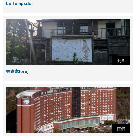
Le Tempsdor
美食
旁邊處toroji
住宿