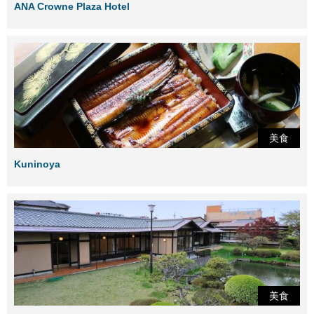
ANA Crowne Plaza Hotel
美食
Kuninoya
美食