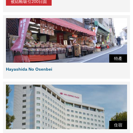
被結帳吸引200日圆
特產
Hayashida No Osenbei
住宿