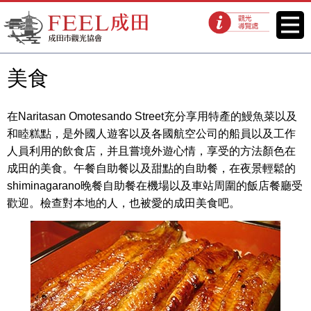
FEEL成田成田市觀光協會官方網
菜單
觀光導覽處
站
美食
在Naritasan Omotesando Street充分享用特產的鰻魚菜以及
和睦糕點，是外國人遊客以及各國航空公司的船員以及工作
人員利用的飲食店，并且嘗境外遊心情，享受的方法顏色在
成田的美食。午餐自助餐以及甜點的自助餐，在夜景輕鬆的
shiminagarano晚餐自助餐在機場以及車站周圍的飯店餐廳受
歡迎。檢查對本地的人，也被愛的成田美食吧。