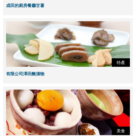
成田的廚房餐廳甘薯
特產
有限公司澤田醃漬物
美食