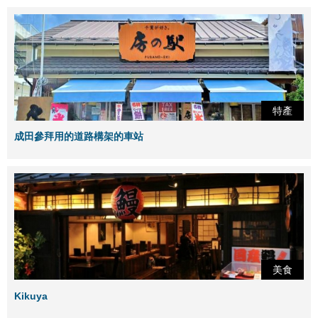
特產
成田參拜用的道路構架的車站
美食
Kikuya