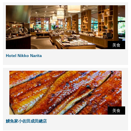
美食
Hotel Nikko Narita
美食
鰻魚家小佐田成田總店