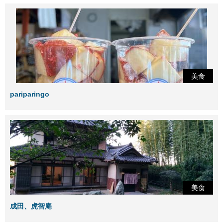
美食
pariparingo
美食
成田、虎智庵