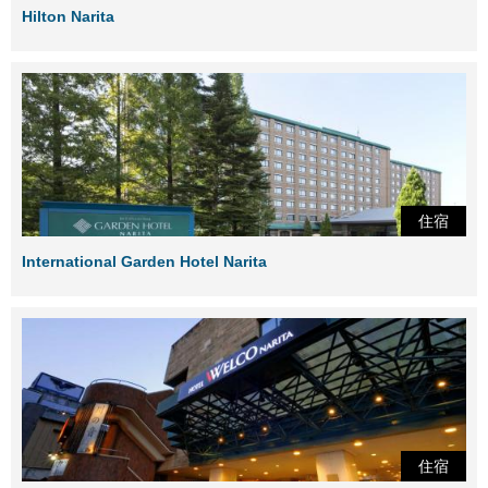
Hilton Narita
住宿
International Garden Hotel Narita
住宿