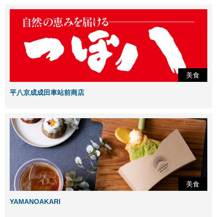
美食
平八京成成田車站前商店
美食
YAMANOAKARI