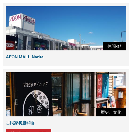
休閒·點
AEON MALL Narita
歷史、文化
古民家餐廳和香