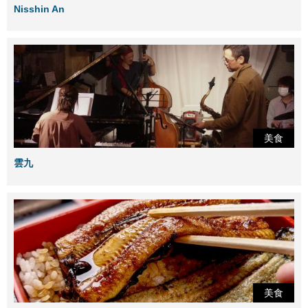
Nisshin An
美食
雲九
美食