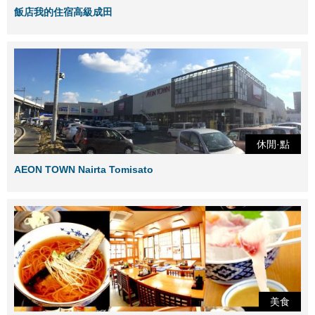
飯店我的住宿高級成田
休閒·點
AEON TOWN Nairta Tomisato
美食