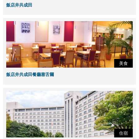
飯店井共成田
美食
飯店井共成田餐廳塞舌爾
住宿