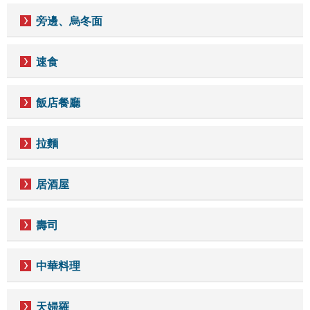
旁邊、烏冬面
速食
飯店餐廳
拉麵
居酒屋
壽司
中華料理
天婦羅