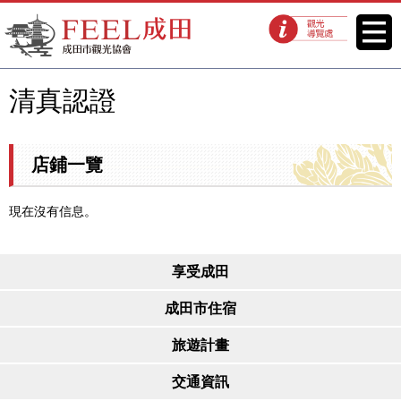
FEEL成田成田市觀光協會官方網
菜單
觀光導覽處
站
清真認證
店鋪一覽
現在沒有信息。
享受成田
成田市住宿
旅遊計畫
交通資訊