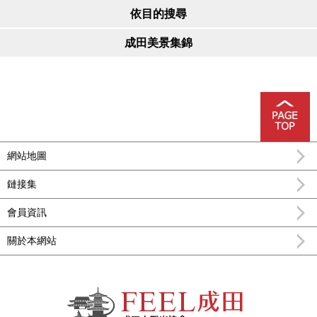
依目的搜尋
成田美景集錦
網站地圖
鏈接集
會員資訊
關於本網站
FEEL成田成田市公式觀光信息