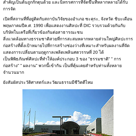
สำคัญเป็นต้นถูกกักตุนด้วย และนิทรรศการที่จัดขึ้นที่หลากหลายได้รับ
การจัด
เปิดที่สถานที่ที่อยู่ติดกับสถาบันวิจัยของอำเภอ ซะคุระ, จังหวัด ชิบะเดือน
พฤษภาคมปีค.ศ. 1990 เพื่อแสดงงานศิลปะที่ DIC รวบรวมด้วยกันกับ
บริษัทในเครือที่เกี่ยวข้องกันต่อสาธารณะชน
สิ่งแวดล้อมทางธรรมชาติสวยที่การสะสมหลากหลายส่วนใหญ่ศิลปะการ
ก่อสร้างที่ตั้งเป้าหมายไปที่การสร้างช่องว่างที่เหมาะสำหรับผลงานที่จัด
แสดงการเปลี่ยนตามฤดูกาลเพลิดเพลินศตวรรษที่ 20 ได้
เป็นพิพิธภัณฑ์ศิลปะที่ทำให้องค์ประกอบ 3 ของ "ธรรมชาติ" " การ
ก่อสร้าง" " ผลงาน" พวกนี้เข้ากัน เป็นที่คุ้นเคยสำหรับท่านทั้งหลาย
จำนวนมาก
ยังสัมผัสประวัติศาสตร์และวัฒนธรรมมีชีวิตดีไหม