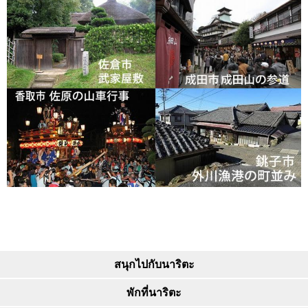
สนุกไปกับนาริตะ
พักที่นาริตะ