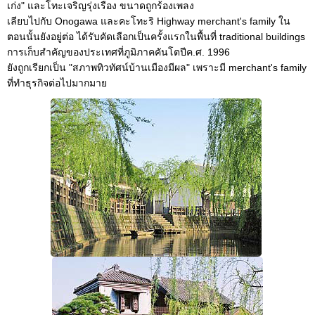
เก่ง" และโทะเจริญรุ่งเรือง ขนาดถูกร้องเพลง
เลียบไปกับ Onogawa และคะโทะริ Highway merchant's family ใน
ตอนนั้นยังอยู่ต่อ ได้รับคัดเลือกเป็นครั้งแรกในพื้นที่ traditional buildings
การเก็บสำคัญของประเทศที่ภูมิภาคคันโตปีค.ศ. 1996
ยังถูกเรียกเป็น "สภาพทิวทัศน์บ้านเมืองมีผล" เพราะมี merchant's family
ที่ทำธุรกิจต่อไปมากมาย