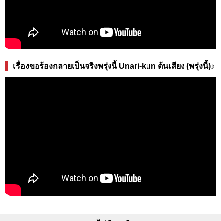
เรื่องขอร้องกลายเป็นจริงพรุ่งนี้ Unari-kun ต้นเสียง (พรุ่งนี้)♪