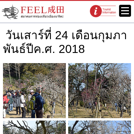
เว็บไซต์สมาคมการท่องเที่ยวเมือง
เมนู
จุดแนะนำนัก
นาริตะ FEEL นาริตะ
ท่องเที่ยว
วันเสาร์ที่ 24 เดือนกุมภา
พันธ์ปีค.ศ. 2018