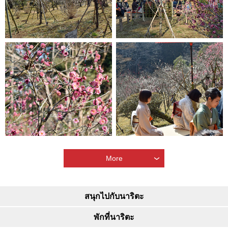
More
สนุกไปกับนาริตะ
พักที่นาริตะ