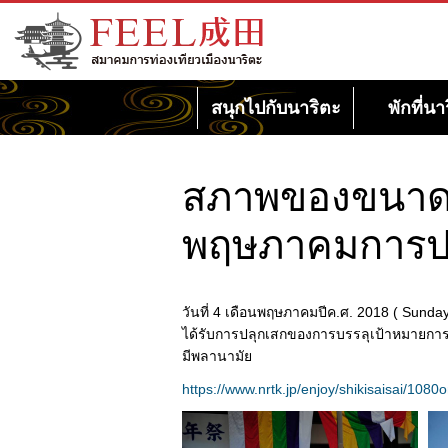
เว็บไซต์สมาคมการท่องเที่ยวเมืองนาริตะ
FEEL นาริตะ
สนุกไปกับนาริตะ
พักที่นา
สภาพของขนาดคว
พฤษภาคมการป
วันที่ 4 เดือนพฤษภาคมปีค.ศ. 2018 ( Sunda
ได้รับการปลุกเสกของการบรรลุเป้าหมายการศ
มีพลานามัย
https://www.nrtk.jp/enjoy/shikisaisai/108