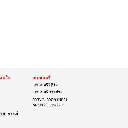
่าสนใจ
แกลเลอรี
แกลเลอรีวิดีโอ
แกลเลอรีภาพถ่าย
การประกวดภาพถ่าย
Narita shikisaisai
ระสบการณ์