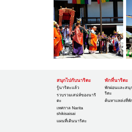
สนุกไปกับนาริตะ
พักที่นาริตะ
รู้นาริตะแล้ว
พักผ่อนและสนุ
ริตะ
รวบรวมเสน่ห์ของนาริ
ตะ
ค้นหาแหล่งที่พั
เทศกาล Narita
shikisaisai
แผนที่เดินนาริตะ