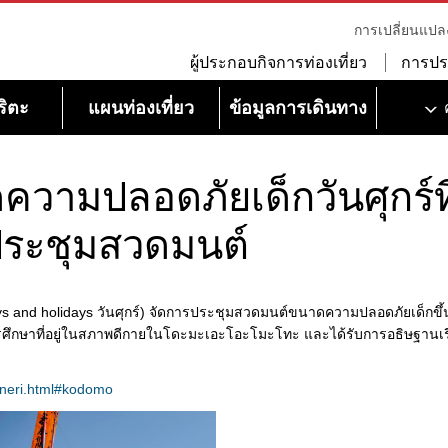
การเปลี่ยนแปล
ผู้ประกอบกิจการท่องเที่ยว
การปร
ริตะ
แผนท่องเที่ยว
ข้อมูลการเดินทาง
ามปลอดภัยเด็กวันศุกร์ที่
ระชุมสวดมนต์
ys and holidays วันศุกร์) จัดการประชุมสวดมนต์ขนาดความปลอดภัยเด็กขึ้น
ึกษาที่อยู่ในสภาพดีกายในโดะมะเอะโอะโมะโทะ และได้รับการอธิษฐานเรื่องด
0oneri.html#kodomo