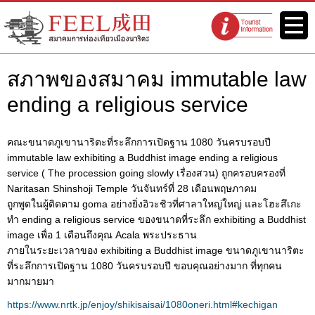
เว็บไซต์สมาคมการท่องเที่ยวเมือง
เมนู
จุดแนะนำนัก
นาริตะ FEEL นาริตะ
ท่องเที่ยว
สภาพของสมาคม immutable law
ending a religious service
คณะขนาดภูเขานาริตะที่ระลึกการเปิดฐาน 1080 วันครบรอบปี
immutable law exhibiting a Buddhist image ending a religious
service ( The procession going slowly เรื่องสวน) ถูกครอบครองที่
Naritasan Shinshoji Temple วันจันทร์ที่ 28 เดือนพฤษภาคม
ถูกพูดในผู้ติดตาม goma อย่างยิ่งอิวะชิวที่ศาลาใหญ่ใหญ่ และโฮะสึเกะ
ทำ ending a religious service ของขนาดที่ระลึก exhibiting a Buddhist
image เพื่อ 1 เดือนถึงคุณ Acala พระประธาน
ภายในระยะเวลาของ exhibiting a Buddhist image ขนาดภูเขานาริตะ
ที่ระลึกการเปิดฐาน 1080 วันครบรอบปี ขอบคุณอย่างมาก ที่ทุกคน
มากมายมา
https://www.nrtk.jp/enjoy/shikisaisai/1080oneri.html#kechigan