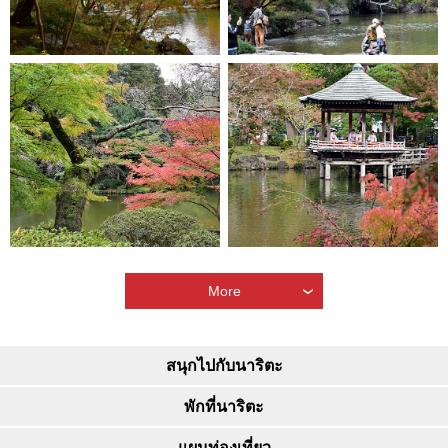
More
สนุกไปกับนาริตะ
พักที่นาริตะ
แผนท่องเที่ยว