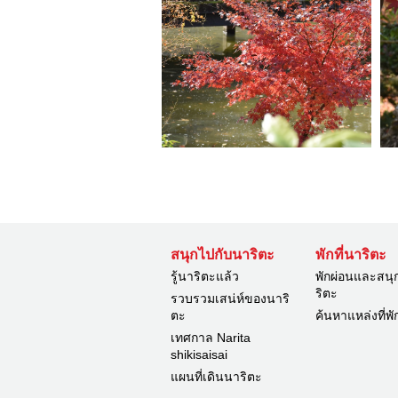
สนุกไปกับนาริตะ
พักที่นาริตะ
รู้นาริตะแล้ว
พักผ่อนและสนุ
ริตะ
รวบรวมเสน่ห์ของนาริ
ตะ
ค้นหาแหล่งที่พั
เทศกาล Narita
shikisaisai
แผนที่เดินนาริตะ