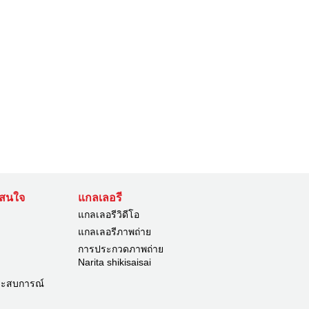
่าสนใจ
แกลเลอรี
แกลเลอรีวิดีโอ
แกลเลอรีภาพถ่าย
การประกวดภาพถ่าย
Narita shikisaisai
ระสบการณ์