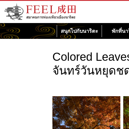
เว็บไซต์สมาคมการท่องเที่ยวเมืองนาริตะ
FEEL นาริตะ
สนุกไปกับนาริตะ
พักที่นา
Colored Leaves 
จันทร์วันหยุดช