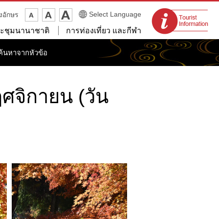
จุดแนะนำนักท่อง
Select Language
งอักษร
เที่ยว
ะชุมนานาชาติ
การท่องเที่ยว และกีฬา
ค้นหาจากหัวข้อ
ฤศจิกายน (วัน