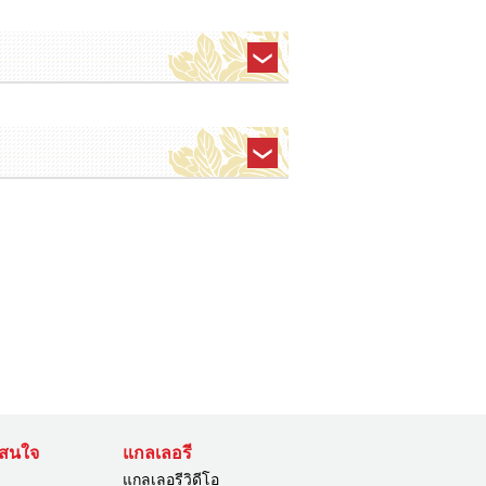
่าสนใจ
แกลเลอรี
แกลเลอรีวิดีโอ