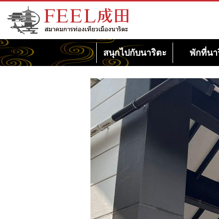
เว็บไซต์สมาคมการท่องเที่ยวเมืองนาริตะ
FEEL นาริตะ
สนุกไปกับนาริตะ
พักที่นา