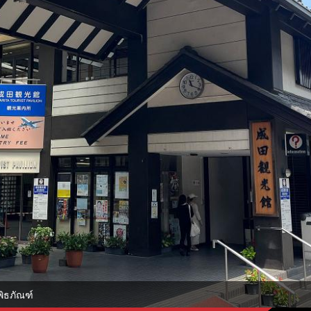
พิธภัณฑ์