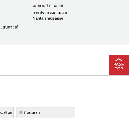
แกลเลอรีภาพถ่าย
การประกวดภาพถ่าย
Narita shikisaisai
ระสบการณ์
งนาริตะ
ติดต่อเรา