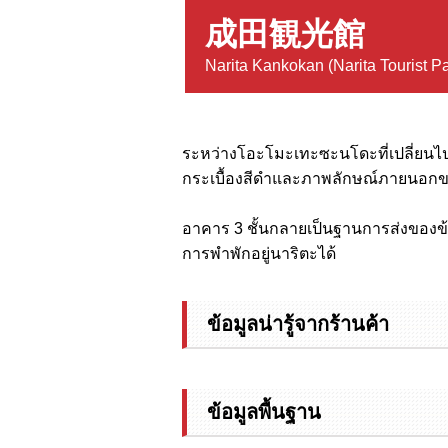
成田観光館
Narita Kankokan (Narita Tourist Pa
ระหว่างโอะโมะเทะซะนโดะที่เปลี่ยนไปสู่
กระเบื้องสีดำและภาพลักษณ์ภายนอก
อาคาร 3 ชั้นกลายเป็นฐานการส่งของข้
การพำพักอยู่นาริตะได้
ข้อมูลน่ารู้จากร้านค้า
ข้อมูลพื้นฐาน