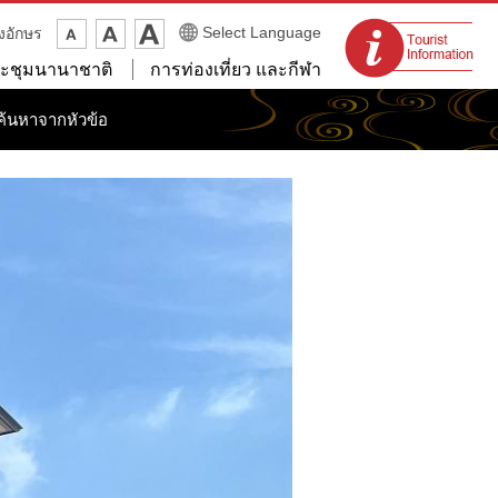
จุดแนะนำนักท่อง
Select Language
งอักษร
เที่ยว
ะชุมนานาชาติ
การท่องเที่ยว และกีฬา
ค้นหาจากหัวข้อ