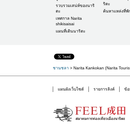
ริตะ
รวบรวมเสน่ห์ของนาริ
ตะ
ค้นหาแหล่งที่พั
เทศกาล Narita
shikisaisai
แผนที่เดินนาริตะ
ชานชลา
> Narita Kankokan (Narita Tourist
แผนผังเว็บไซต์
รายการลิงค์
ข้อ
อำเภอ นะริทะ FEEL นาริตะข้อมูลการท่อง
เที่ยวทางการ