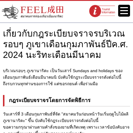
เว็บไซต์สมาคมการท่องเที่ยวเมือง
เมนู
จุดแนะนำนัก
นาริตะ FEEL นาริตะ
ท่องเที่ยว
เกี่ยวกับกฎระเบียบจราจรบริเวณ
รอบๆ ภูเขาเดือนกุมภาพันธ์ปีค.ศ.
2024 นะริทะเดือนมีนาคม
บริเวณรอบๆ ภูเขานาริตะ เป็นวันเสาร์ Sundays and holidays ของ
เดือนกุมภาพันธ์เดือนมีนาคม
นิ บังคับใช้กฎระเบียบจราจรดังต่อไปนี้
ถึงรบกวนทุกท่านของการใช้ แต่ขอรถยนต์ เพื่อร่วมมือ
กฎระเบียบจราจรโดยการจัดพิธีการ
วันเสาร์ที่ 3 เดือนกุมภาพันธ์ที่จัด "สมาคมวันก่อนหน้าวันเริ่มฤดูใบไม้ผลิ
ภูเขานาริตะ" ขึ้น บังคับใช้กฎระเบียบจราจรดังต่อไปนี้
ขอความกรุณาผ่านตามคำสั่งของยามที่เกิดเหตุ เพราะเวลาข้อบังคับอาจ