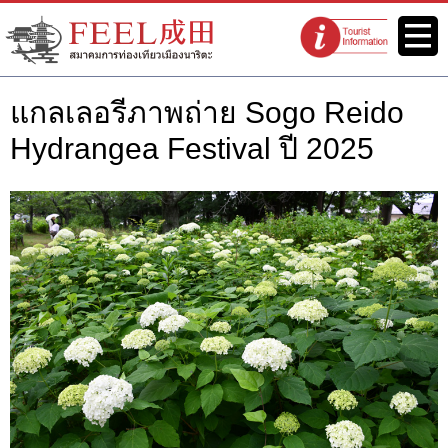
เว็บไซต์สมาคมการท่องเที่ยวเมือง
เมนู
จุดแนะนำนัก
นาริตะ FEEL นาริตะ
ท่องเที่ยว
แกลเลอรีภาพถ่าย Sogo Reido
Hydrangea Festival ปี 2025