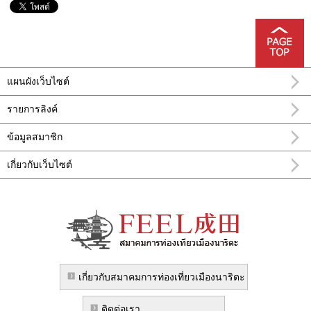
แผนผังเว็บไซต์
รายการลิงค์
ข้อมูลสมาชิก
เกี่ยวกับเว็บไซต์
อำเภอ นะริทะ FEEL นาริตะข้อมูลการท่อง
เที่ยวทางการ
เกี่ยวกับสมาคมการท่องเที่ยวเมืองนาริตะ
ติดต่อเรา