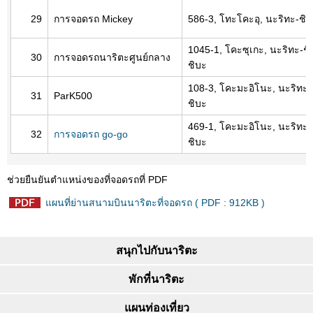
29
การจอดรถ Mickey
586-3, โทะโคะอุ, นะริทะ-ชิ, 
1045-1, โคะซุเกะ, นะริทะ-ชิ,
30
การจอดรถนาริตะศูนย์กลาง
ชิบะ
108-3, โคะมะอิโนะ, นะริทะ-ชิ
31
ParK500
ชิบะ
469-1, โคะมะอิโนะ, นะริทะ-ชิ
32
การจอดรถ go-go
ชิบะ
ช่วยยืนยันตำแหน่งของที่จอดรถที่ PDF
แผนที่ย่านสนามบินนาริตะที่จอดรถ ( PDF : 912KB )
สนุกไปกับนาริตะ
พักที่นาริตะ
แผนท่องเที่ยว