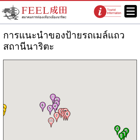
เว็บไซต์สมาคมการท่องเที่ยวเมือง
เมนู
จุดแนะนำนัก
นาริตะ FEEL นาริตะ
ท่องเที่ยว
การแนะนำของป้ายรถเมล์แถว
สถานีนาริตะ