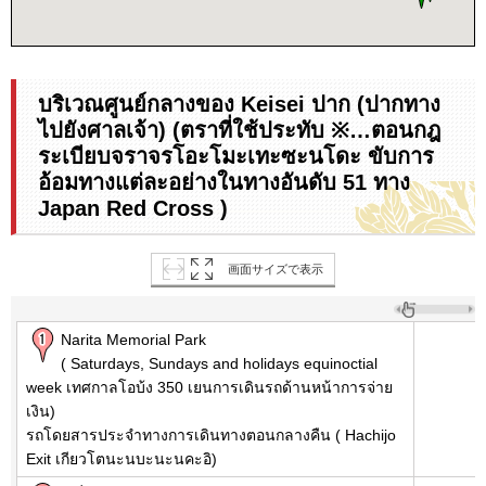
บริเวณศูนย์กลางของ Keisei ปาก (ปากทาง
ไปยังศาลเจ้า) (ตราที่ใช้ประทับ ※…ตอนกฎ
ระเบียบจราจรโอะโมะเทะซะนโดะ ขับการ
อ้อมทางแต่ละอย่างในทางอันดับ 51 ทาง
Japan Red Cross )
画面サイズで表示
Narita Memorial Park
( Saturdays, Sundays and holidays equinoctial
week เทศกาลโอบ้ง 350 เยนการเดินรถด้านหน้าการจ่าย
เงิน)
รถโดยสารประจำทางการเดินทางตอนกลางคืน ( Hachijo
Exit เกียวโตนะนบะนะนคะอิ)