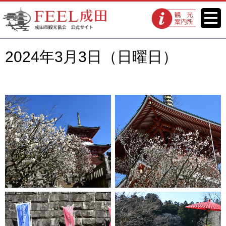
FEEL成田 成田市観光協会 公式
メニ
観光案内所
ュー
サイト
2024年3月3日（日曜日）