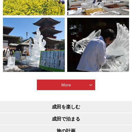
More
成田を楽しむ
成田で泊まる
旅の計画