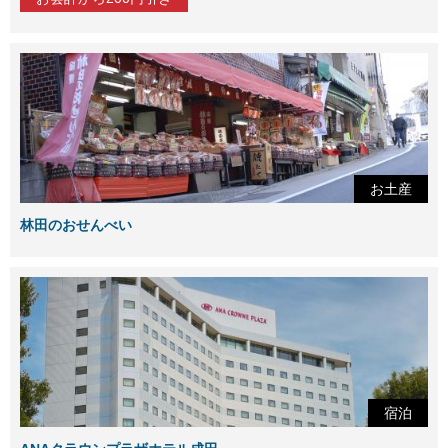
お土産
林田のおせんべい
宿泊