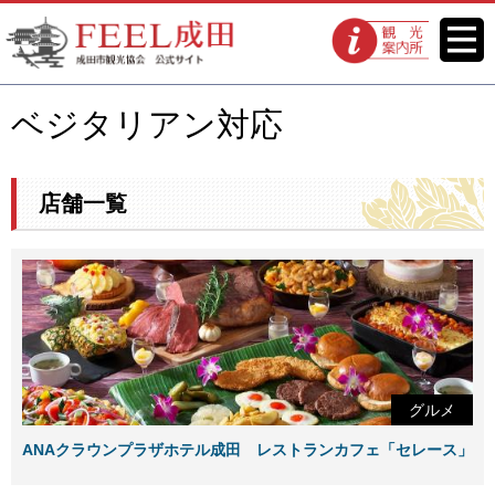
FEEL成田 成田市観光協会 公式
メニ
観光案内所
ュー
サイト
ベジタリアン対応
店舗一覧
グルメ
ANAクラウンプラザホテル成田 レストランカフェ「セレース」