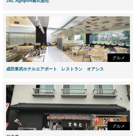
JAL Agriport株式会社
グルメ
成田東武ホテルエアポート レストラン オアシス
グルメ