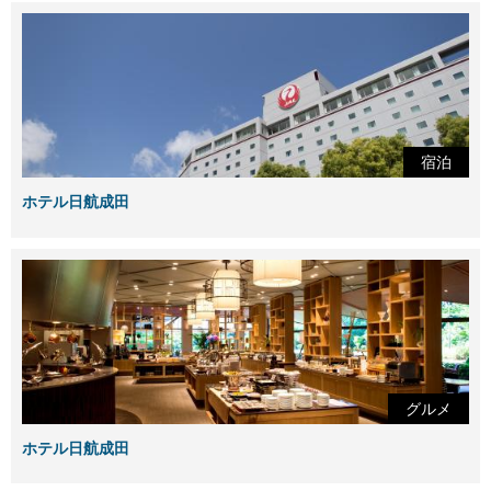
宿泊
ホテル日航成田
グルメ
ホテル日航成田