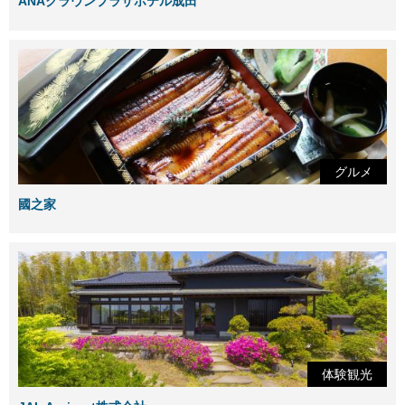
ANAクラウンプラザホテル成田
グルメ
國之家
体験観光