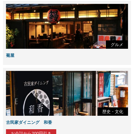
グルメ
菊屋
歴史・文化
古民家ダイニング 和香
お会計から200円引き