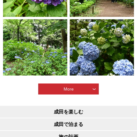
More
成田を楽しむ
成田で泊まる
旅の計画