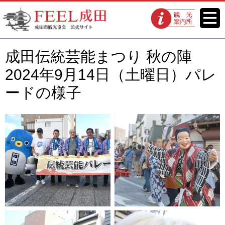
FEEL成田 成田市観光協会 公式
メニ
観光案内所
ュー
サイト
成田伝統芸能まつり 秋の陣
2024年9月14日（土曜日）パレ
ードの様子