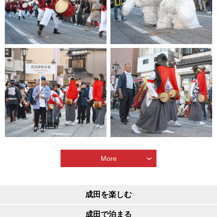
More
成田を楽しむ
成田で泊まる