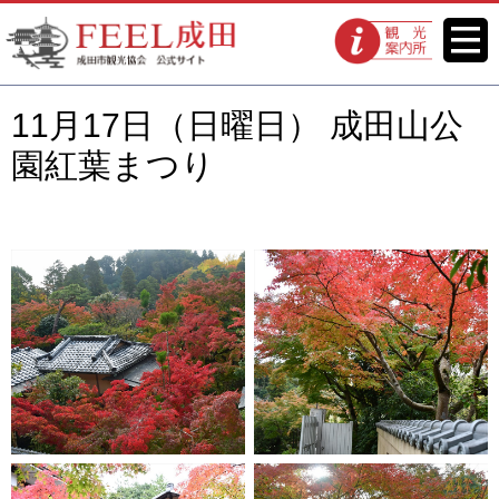
FEEL成田 成田市観光協会 公式
メニ
観光案内所
ュー
サイト
11月17日（日曜日） 成田山公
園紅葉まつり