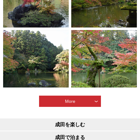
More
成田を楽しむ
成田で泊まる