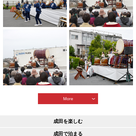
More
成田を楽しむ
成田で泊まる