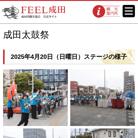
FEEL成田 成田市観光協会 公式
メニ
観光案内所
ュー
サイト
成田太鼓祭
2025年4月20日（日曜日）ステージの様子