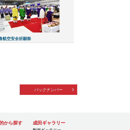
新春航空安全祈願祭
バックナンバー
的から探す
成田ギャラリー
動画ギャラリー