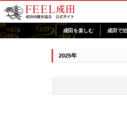
FEEL成田 成田市観光協会 公式サイト
成田を楽しむ
成田で
2025年