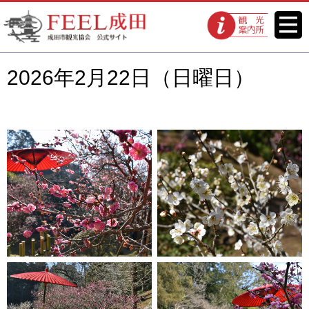
FEEL成田 成田市観光協会 公式
メニ
観光案内所
ュー
サイト
2026年2月22日（日曜日）