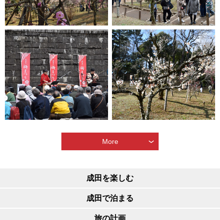
More
成田を楽しむ
成田で泊まる
旅の計画